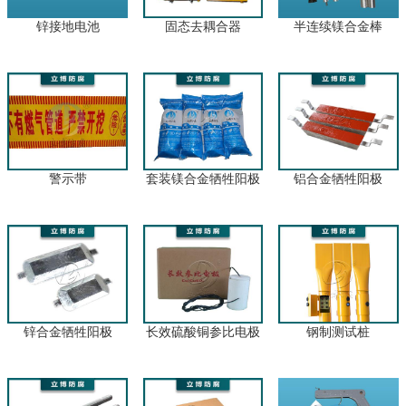
锌接地电池
固态去耦合器
半连续镁合金棒
警示带
套装镁合金牺牲阳极
铝合金牺牲阳极
锌合金牺牲阳极
长效硫酸铜参比电极
钢制测试桩