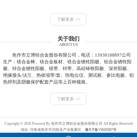
了解更多 >>
关于我们
ABOUT US
焦作市立博轻合金股份有限公司，电话：13938188897公司
生产：镁合金棒、镁合金板材、镁合金牺牲阳极、铝合金牺牲阳
极、锌合金牺牲阳极、镁带、锌带、高硅铸铁阳极、深井阳极、
绝缘接头/法兰、热收缩带/套、恒电位仪、测试桩、参比电极、铝
热焊剂及阴极保护配套产品等上百种规格。
了解更多 >>
Copyright © 2026 Powered By 焦作市立博轻合金股份有限公司 All Rights Reserved
地址: 河南省焦作市武陟县产业集聚区
豫ICP备15020307号