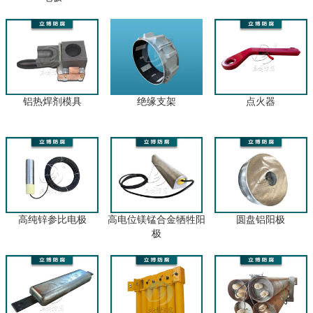
铝热焊剂模具
绝缘支架
点火器
高纯锌参比电极
高电位镁锰合金牺牲阳
圆盘铝阳极
极