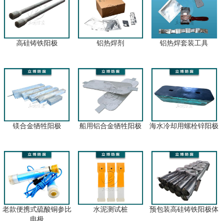
高硅铸铁阳极
铝热焊剂
铝热焊套装工具
镁合金牺牲阳极
船用铝合金牺牲阳极
海水冷却用螺栓锌阳极
老款便携式硫酸铜参比
水泥测试桩
预包装高硅铸铁阳极体
电极