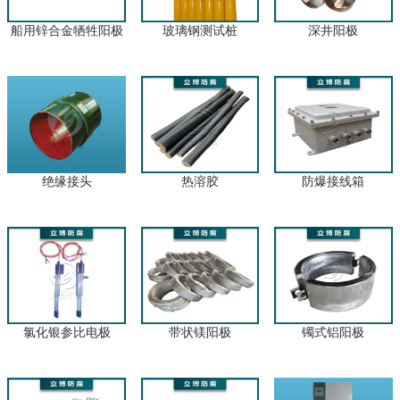
船用锌合金牺牲阳极
玻璃钢测试桩
深井阳极
绝缘接头
热溶胶
防爆接线箱
氯化银参比电极
带状镁阳极
镯式铝阳极