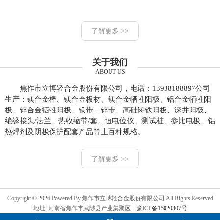
了解更多 >>
关于我们
ABOUT US
焦作市立博轻合金股份有限公司，电话：13938188897公司
生产：镁合金棒、镁合金板材、镁合金牺牲阳极、铝合金牺牲阳
极、锌合金牺牲阳极、镁带、锌带、高硅铸铁阳极、深井阳极、
绝缘接头/法兰、热收缩带/套、恒电位仪、测试桩、参比电极、铝
热焊剂及阴极保护配套产品等上百种规格。
了解更多 >>
Copyright © 2026 Powered By 焦作市立博轻合金股份有限公司 All Rights Reserved
地址: 河南省焦作市武陟县产业集聚区
豫ICP备15020307号