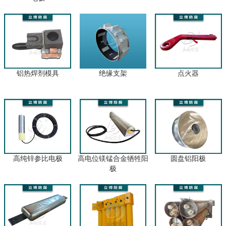
铝热焊剂模具
绝缘支架
点火器
高纯锌参比电极
高电位镁锰合金牺牲阳
圆盘铝阳极
极