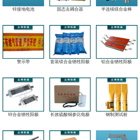
锌接地电池
固态去耦合器
半连续镁合金棒
警示带
套装镁合金牺牲阳极
铝合金牺牲阳极
锌合金牺牲阳极
长效硫酸铜参比电极
钢制测试桩