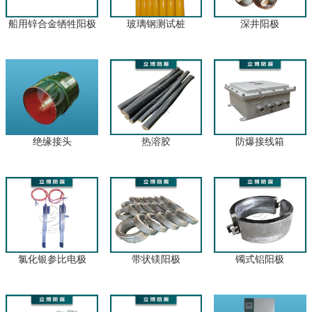
船用锌合金牺牲阳极
玻璃钢测试桩
深井阳极
绝缘接头
热溶胶
防爆接线箱
氯化银参比电极
带状镁阳极
镯式铝阳极