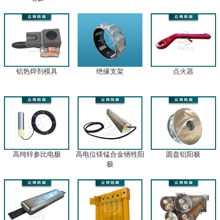
铝热焊剂模具
绝缘支架
点火器
高纯锌参比电极
高电位镁锰合金牺牲阳
圆盘铝阳极
极