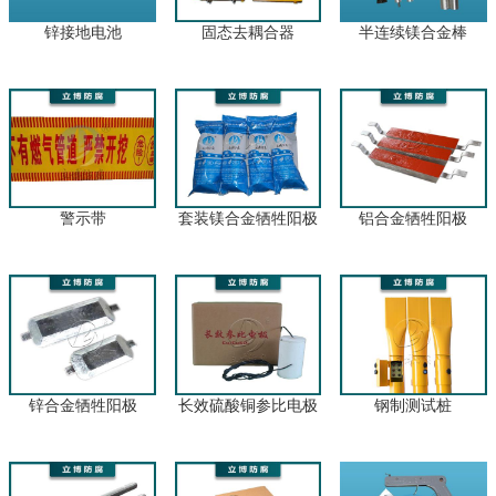
锌接地电池
固态去耦合器
半连续镁合金棒
警示带
套装镁合金牺牲阳极
铝合金牺牲阳极
锌合金牺牲阳极
长效硫酸铜参比电极
钢制测试桩