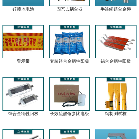
锌接地电池
固态去耦合器
半连续镁合金棒
警示带
套装镁合金牺牲阳极
铝合金牺牲阳极
锌合金牺牲阳极
长效硫酸铜参比电极
钢制测试桩