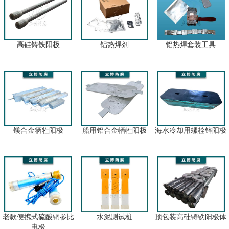
高硅铸铁阳极
铝热焊剂
铝热焊套装工具
镁合金牺牲阳极
船用铝合金牺牲阳极
海水冷却用螺栓锌阳极
老款便携式硫酸铜参比
水泥测试桩
预包装高硅铸铁阳极体
电极