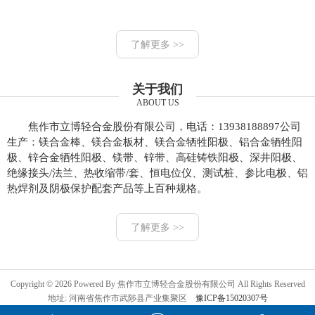
了解更多 >>
关于我们
ABOUT US
焦作市立博轻合金股份有限公司，电话：13938188897公司
生产：镁合金棒、镁合金板材、镁合金牺牲阳极、铝合金牺牲阳
极、锌合金牺牲阳极、镁带、锌带、高硅铸铁阳极、深井阳极、
绝缘接头/法兰、热收缩带/套、恒电位仪、测试桩、参比电极、铝
热焊剂及阴极保护配套产品等上百种规格。
了解更多 >>
Copyright © 2026 Powered By 焦作市立博轻合金股份有限公司 All Rights Reserved
地址: 河南省焦作市武陟县产业集聚区
豫ICP备15020307号