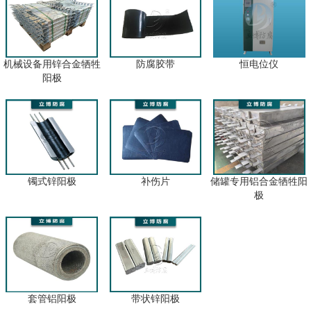
机械设备用锌合金牺牲
防腐胶带
恒电位仪
阳极
镯式锌阳极
补伤片
储罐专用铝合金牺牲阳
极
套管铝阳极
带状锌阳极