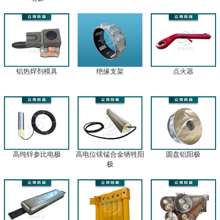
铝热焊剂模具
绝缘支架
点火器
高纯锌参比电极
高电位镁锰合金牺牲阳
圆盘铝阳极
极