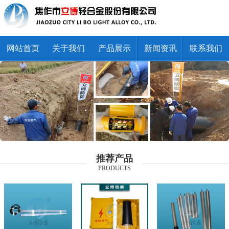
网站首页
关于我们
产品展示
新闻资讯
联系我们
推荐产品
PRODUCTS