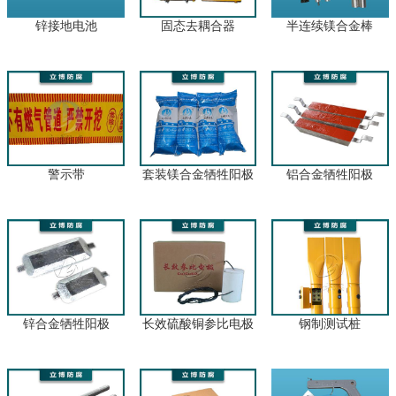
锌接地电池
固态去耦合器
半连续镁合金棒
警示带
套装镁合金牺牲阳极
铝合金牺牲阳极
锌合金牺牲阳极
长效硫酸铜参比电极
钢制测试桩