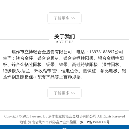
了解更多 >>
关于我们
ABOUT US
焦作市立博轻合金股份有限公司，电话：13938188897公司
生产：镁合金棒、镁合金板材、镁合金牺牲阳极、铝合金牺牲阳
极、锌合金牺牲阳极、镁带、锌带、高硅铸铁阳极、深井阳极、
绝缘接头/法兰、热收缩带/套、恒电位仪、测试桩、参比电极、铝
热焊剂及阴极保护配套产品等上百种规格。
了解更多 >>
Copyright © 2026 Powered By 焦作市立博轻合金股份有限公司 All Rights Reserved
地址: 河南省焦作市武陟县产业集聚区
豫ICP备15020307号