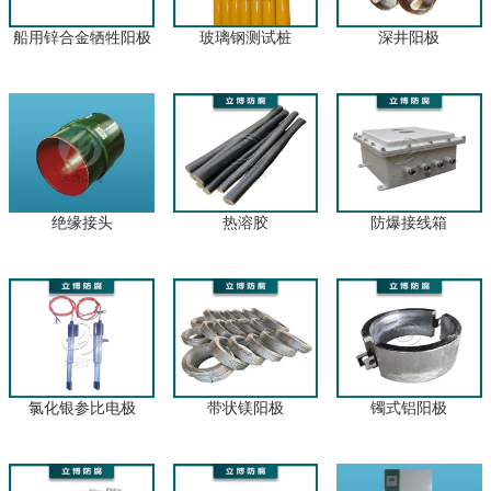
船用锌合金牺牲阳极
玻璃钢测试桩
深井阳极
绝缘接头
热溶胶
防爆接线箱
氯化银参比电极
带状镁阳极
镯式铝阳极