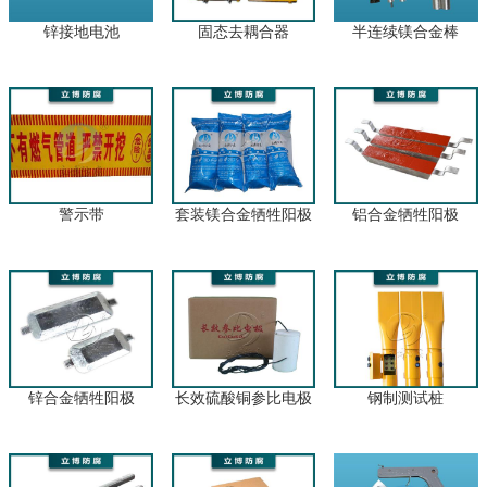
锌接地电池
固态去耦合器
半连续镁合金棒
警示带
套装镁合金牺牲阳极
铝合金牺牲阳极
锌合金牺牲阳极
长效硫酸铜参比电极
钢制测试桩