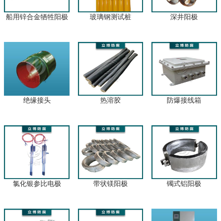
船用锌合金牺牲阳极
玻璃钢测试桩
深井阳极
绝缘接头
热溶胶
防爆接线箱
氯化银参比电极
带状镁阳极
镯式铝阳极