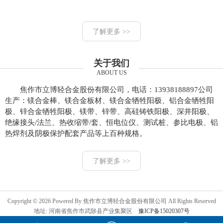
了解更多 >>
关于我们
ABOUT US
焦作市立博轻合金股份有限公司，电话：13938188897公司
生产：镁合金棒、镁合金板材、镁合金牺牲阳极、铝合金牺牲阳
极、锌合金牺牲阳极、镁带、锌带、高硅铸铁阳极、深井阳极、
绝缘接头/法兰、热收缩带/套、恒电位仪、测试桩、参比电极、铝
热焊剂及阴极保护配套产品等上百种规格。
了解更多 >>
Copyright © 2026 Powered By 焦作市立博轻合金股份有限公司 All Rights Reserved
地址: 河南省焦作市武陟县产业集聚区
豫ICP备15020307号