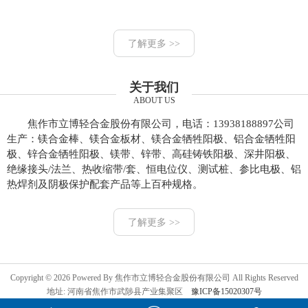
了解更多 >>
关于我们
ABOUT US
焦作市立博轻合金股份有限公司，电话：13938188897公司
生产：镁合金棒、镁合金板材、镁合金牺牲阳极、铝合金牺牲阳
极、锌合金牺牲阳极、镁带、锌带、高硅铸铁阳极、深井阳极、
绝缘接头/法兰、热收缩带/套、恒电位仪、测试桩、参比电极、铝
热焊剂及阴极保护配套产品等上百种规格。
了解更多 >>
Copyright © 2026 Powered By 焦作市立博轻合金股份有限公司 All Rights Reserved
地址: 河南省焦作市武陟县产业集聚区
豫ICP备15020307号