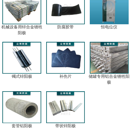
机械设备用锌合金牺牲
防腐胶带
恒电位仪
阳极
镯式锌阳极
补伤片
储罐专用铝合金牺牲阳
极
套管铝阳极
带状锌阳极