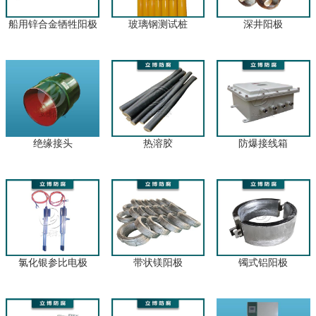
船用锌合金牺牲阳极
玻璃钢测试桩
深井阳极
绝缘接头
热溶胶
防爆接线箱
氯化银参比电极
带状镁阳极
镯式铝阳极